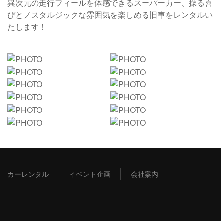
異次元の走行フィールを体感できるスーパーカー、操る喜
びとノスタルジックな雰囲気を楽しめる旧車をレンタルい
たします！
カーレンタル
イベント企画
会社案内